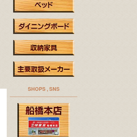
SHOPS , SNS