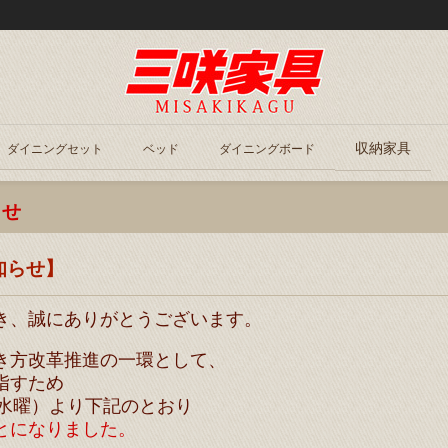
収納家具
ダイニングセット
ベッド
ダイニングボード
らせ
知らせ】
き、誠にありがとうございます。
き方改革推進の一環として、
指すため
日（水曜）より下記のとおり
とになりました。