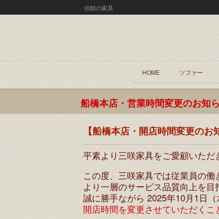
信頼の家具
HOME
ソファー
船橋本店・営業時間変更のお知
【船橋本店・開店時間変更のお
平素より三咲家具をご愛顧いただ
この度、三咲家具では従業員の働
より一層のサービス品質向上を目
誠に勝手ながら 2025年10月1
開店時間を変更させていただくこ