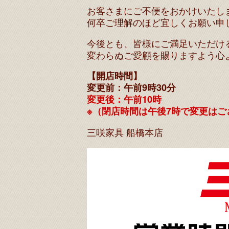
お客さまにご不便をおかけいたし
何卒ご理解のほど宜しくお願い申
今後とも、皆様にご満足いただけ
変わらぬご愛顧を賜りますよう心
【開店時間】
変更前：午前9時30分
変更後：午前10時
※（閉店時間は午後7時で変更はご
三咲家具 船橋本店